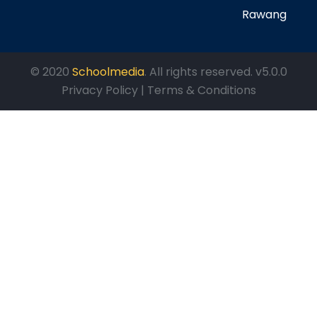
Rawang
© 2020
Schoolmedia
. All rights reserved. v5.0.0
Privacy Policy | Terms & Conditions