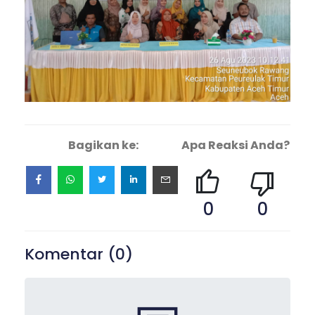
Bagikan ke:
Apa Reaksi Anda?
0
0
Komentar (
0
)